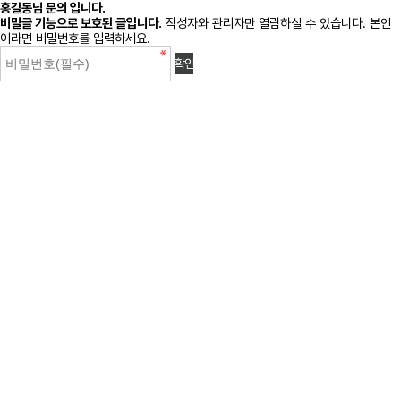
홍길동님 문의 입니다.
비밀글 기능으로 보호된 글입니다.
작성자와 관리자만 열람하실 수 있습니다. 본인
이라면 비밀번호를 입력하세요.